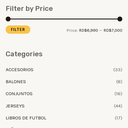
Filter by Price
FILTER
Price:
RD$6,990
—
RD$7,000
Categories
ACCESORIOS
(33)
BALONES
(8)
CONJUNTOS
(16)
JERSEYS
(44)
LIBROS DE FUTBOL
(17)