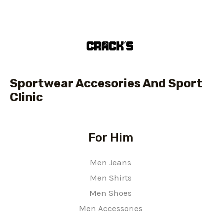
5
Sportwear Accesories And Sport
Clinic
For Him
Men Jeans
Men Shirts
Men Shoes
Men Accessories