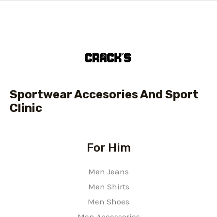
Sportwear Accesories And Sport
Clinic
For Him
Men Jeans
Men Shirts
Men Shoes
Men Accessories