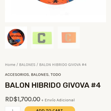
Home
/
BALONES
/ BALON HIBRIDO GIVOVA #4
ACCESORIOS
,
BALONES
,
TODO
BALON HIBRIDO GIVOVA #4
RD$
1,700.00
+ Envío Adicional
ADD TO CART