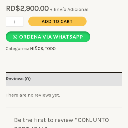
RD$
2,900.00
+ Envío Adicional
ADD TO CART
ORDENA VIA WHATSAPP
Categories:
NIÑOS
,
TODO
Reviews (0)
There are no reviews yet.
Be the first to review “CONJUNTO