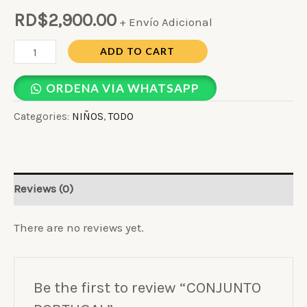
RD$
2,900.00
+ Envío Adicional
ADD TO CART
ORDENA VIA WHATSAPP
Categories:
NIÑOS
,
TODO
Reviews (0)
There are no reviews yet.
Be the first to review “CONJUNTO