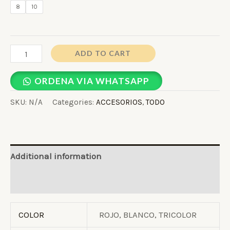
8
10
ADD TO CART
ORDENA VIA WHATSAPP
SKU:
N/A
Categories:
ACCESORIOS
,
TODO
Additional information
Reviews (0)
COLOR
ROJO, BLANCO, TRICOLOR