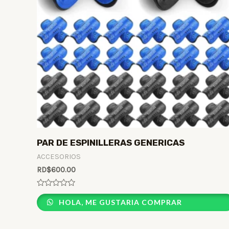
PAR DE ESPINILLERAS GENERICAS
ACCESORIOS
RD$
600.00
Rated
0
HOLA, ME GUSTARIA COMPRAR
out
of
5