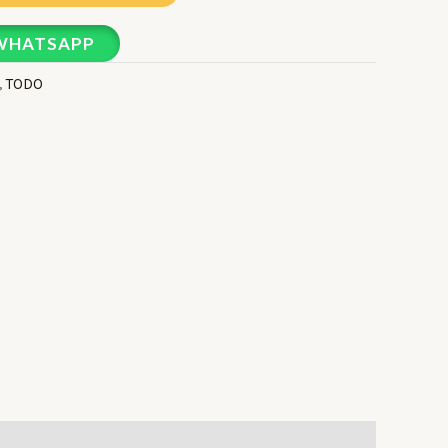
 WHATSAPP
,
TODO