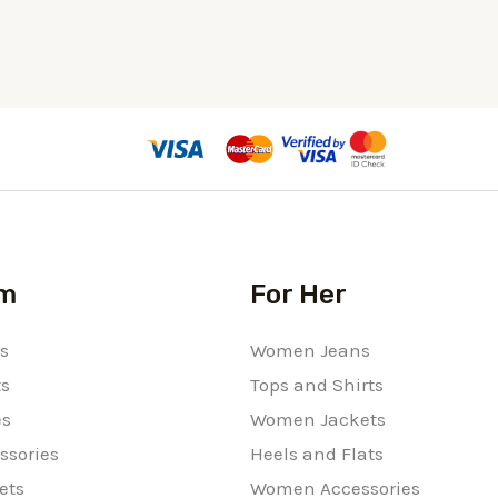
im
For Her
s
Women Jeans
ts
Tops and Shirts
es
Women Jackets
ssories
Heels and Flats
ets
Women Accessories