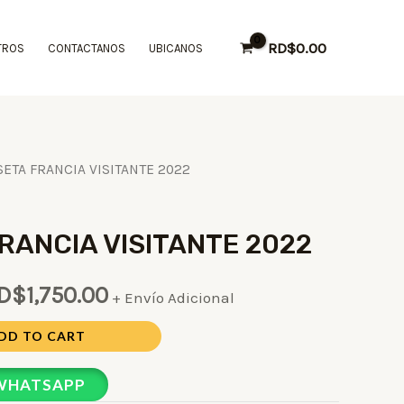
RD$
0.00
TROS
CONTACTANOS
UBICANOS
ETA FRANCIA VISITANTE 2022
RANCIA VISITANTE 2022
D$
1,750.00
+ Envío Adicional
DD TO CART
 WHATSAPP