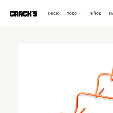
Ir
al
INICIO
TODO
NIÑOS
ZA
contenido