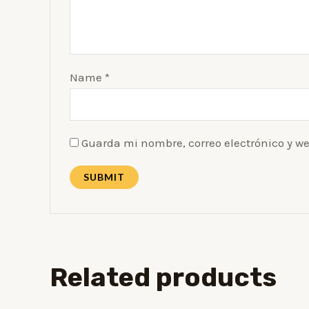
Name
*
Guarda mi nombre, correo electrónico y w
Related products