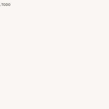
,
TODO