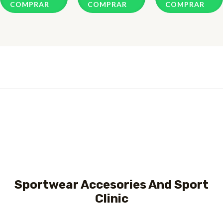
5
5
5
COMPRAR
COMPRAR
COMPRAR
Sportwear Accesories And Sport
Clinic