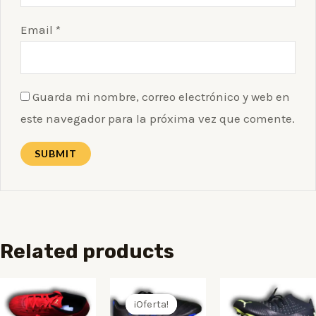
Email
*
Guarda mi nombre, correo electrónico y web en
este navegador para la próxima vez que comente.
Related products
¡Oferta!
¡Oferta!