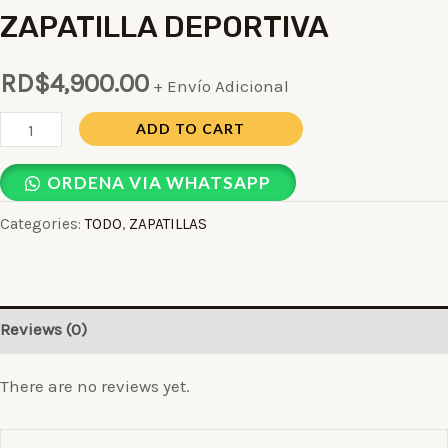
ZAPATILLA DEPORTIVA
RD$
4,900.00
+ Envío Adicional
ADD TO CART
ORDENA VIA WHATSAPP
Categories:
TODO
,
ZAPATILLAS
Reviews (0)
There are no reviews yet.